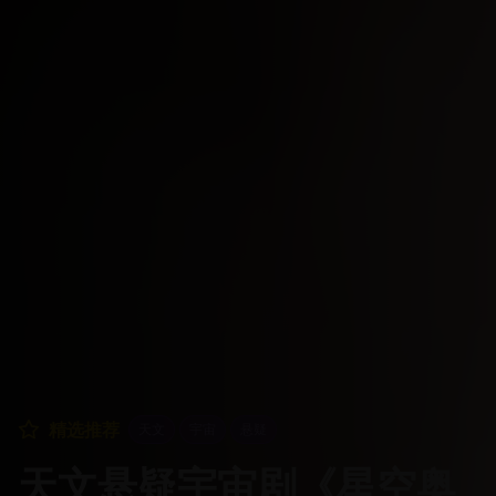
精选推荐
天文
宇宙
悬疑
天文悬疑宇宙剧《星空奥