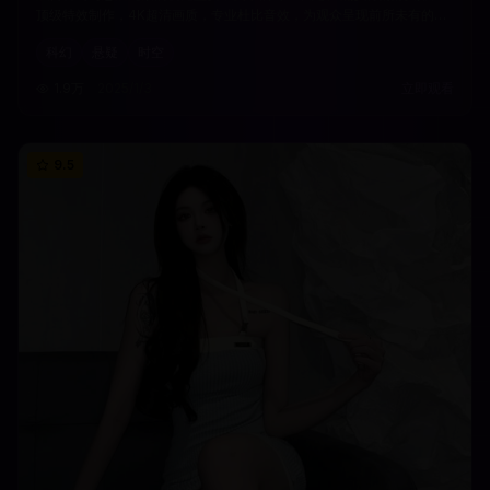
顶级特效制作，4K超清画质，专业杜比音效，为观众呈现前所未有的沉
浸式观影体验。
科幻
悬疑
时空
1.9万
2025/1/3
立即观看
9.5