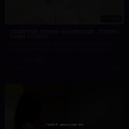
2:15:00
天文悬疑宇宙剧《星空奥秘》全集免费在线观看，天文世界的
宇宙密码【天文宇宙】
以天文宇宙为背景的悬疑剧，在浩瀚的星空中隐藏着宇宙的密码与秘
密。专业的天文学家顾问，真实的天文观测，震撼的宇宙场景，让观众
在天文的世界中感受宇宙探索的壮美。
天文
宇宙
悬疑
2.4万
2025/2/14
立即观看
9.5