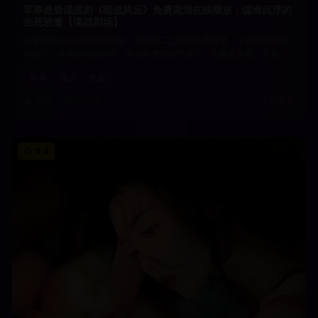
军事悬疑谍战剧《暗战风云》免费高清在线播放，谍海沉浮的
生死较量【谍战剧场】
以军事谍战为背景的悬疑剧，展现特工之间的生死较量。专业的军事顾
问指导，真实的谍战环境，紧张刺激的情节设计，为观众呈现一个真实
而神秘的谍战世界。
军事
谍战
悬疑
2.1万
2025/1/12
立即观看
9.4