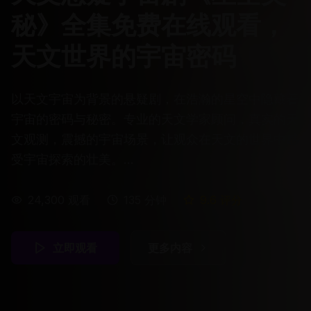
秘》全集免费在线观看，
天文世界的宇宙密码
以天文宇宙为背景的悬疑剧，在浩瀚的星空中隐藏着
宇宙的密码与秘密。专业的天文学家顾问，真实的天
文观测，震撼的宇宙场景，让观众在天文的世界中感
受宇宙探索的壮美。
...
24,300
观看
135
分钟
9.6
评分
立即观看
更多内容