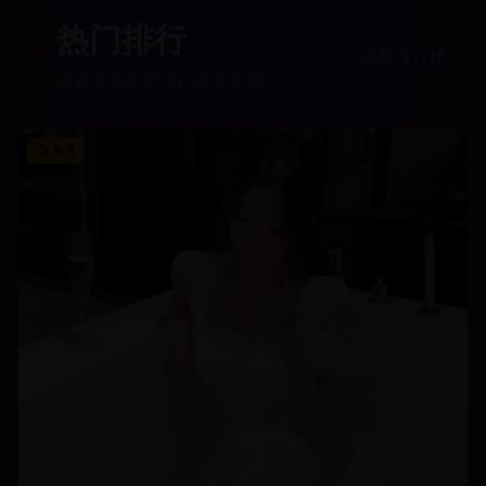
热门排行
查看排行榜
观看量最高的热门悬疑影视
9.6