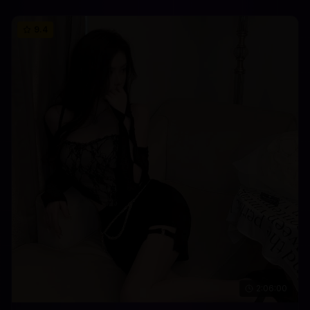
9.4
2:06:00