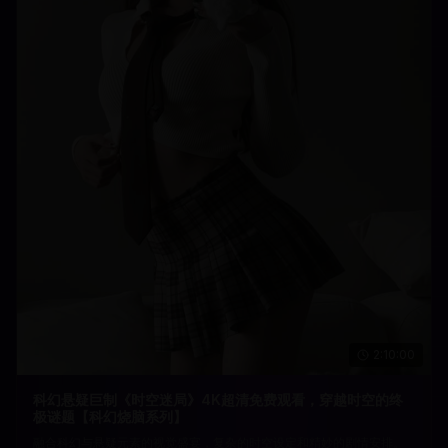
2:10:00
科幻悬疑巨制《时空迷局》4K超清免费观看，穿越时空的终
极谜题【科幻烧脑系列】
融合科幻与悬疑元素的视觉盛宴，复杂的时空设定和精妙的剧情安排。